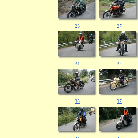
26
27
31
32
36
37