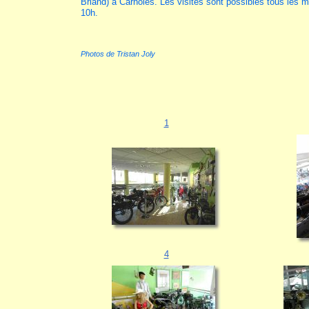
Briand) à Carnolès. Les visites sont possibles tous les ma
10h.
Photos de Tristan Joly
1
4