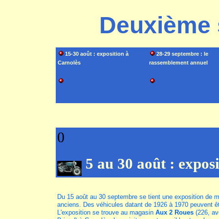
Deuxième 
15-30 août : exposition à
28-29 septembre : le
Carnolès
rassemblement annuel
0
5 au 30 août : expos
Du 15 août au 30 septembre se tient une exposition de m
anciens. Des véhicules datant de 1926 à 1970 peuvent ê
L'exposition se trouve au magasin
Aux 2 Roues
(226, av