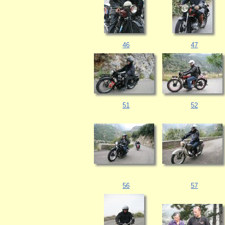
46
47
51
52
56
57