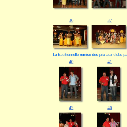
36
37
La traditionnelle remise des prix aux clubs pa
40
41
45
46