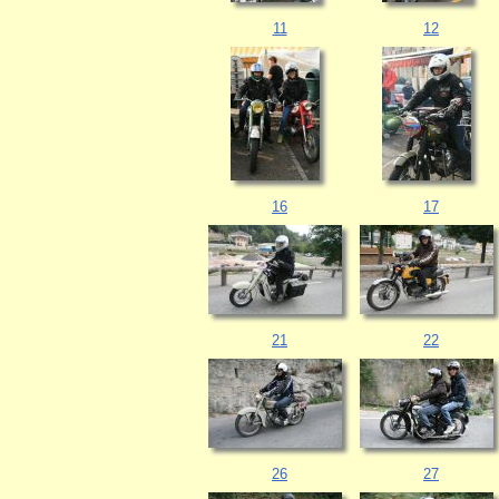
11
12
16
17
21
22
26
27