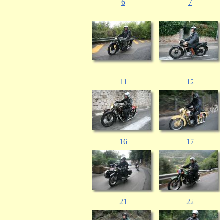
6
7
11
12
16
17
21
22