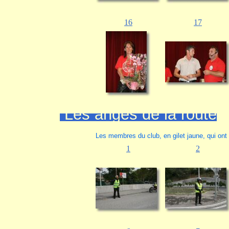
16
17
Les anges de la route
Les membres du club, en gilet jaune, qui ont 
1
2