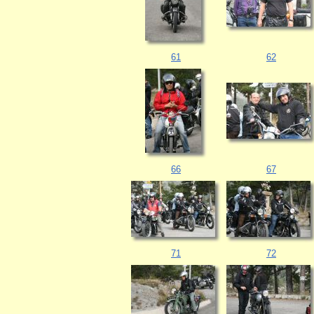
61
62
66
67
71
72