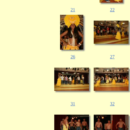
21
22
26
27
31
32