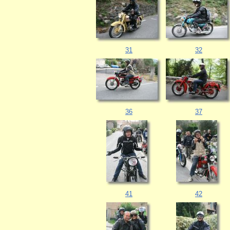
31
32
36
37
41
42