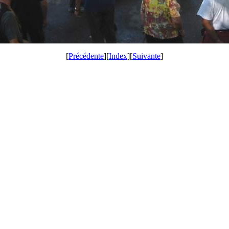
[
Précédente
][
Index
][
Suivante
]