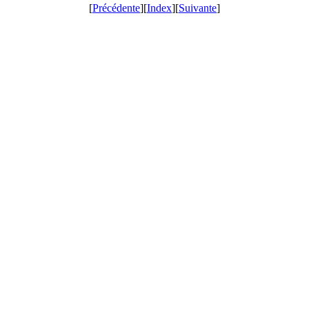
[
Précédente
][
Index
][
Suivante
]