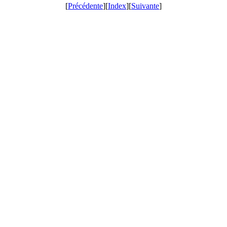
[
Précédente
][
Index
][
Suivante
]