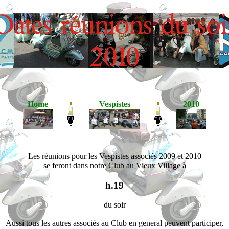
Home
Vespistes
2010
Les réunions pour les Vespistes associés 2009 et 2010
se feront dans notre Club au Vieux Village à
h.19
du soir
Aussi tous les autres associés au Club en general peuvent participer,