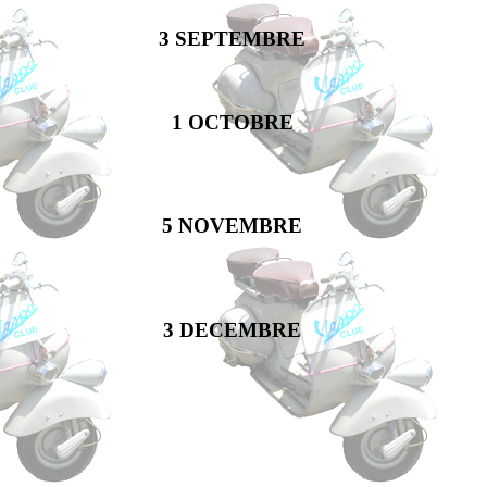
3 SEPTEMBRE
1 OCTOBRE
5 NOVEMBRE
3 DECEMBRE